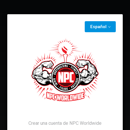
Español
Crear una cuenta de NPC Worldwide