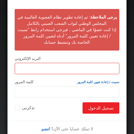
يرجى الملاحظة:
تم إعادة تطوير نظام العضوية العالمية في
المجلس الوطني لنواب الشعب الصيني بالكامل.
إذا كنت عضوًا في الماضي ، فيرجى استخدام رابط "نسيت
/ إعادة تعيين كلمة المرور" أدناه لتعيين كلمة المرور
الخاصة بك وتنشيط حسابك.
البريد الإلكتروني
كلمة المرور
نسيت / إعادة تعيين كلمة المرور
تذكرنى
تسجيل الدخول
لا تملك حسابا حتى الآن؟
انضم