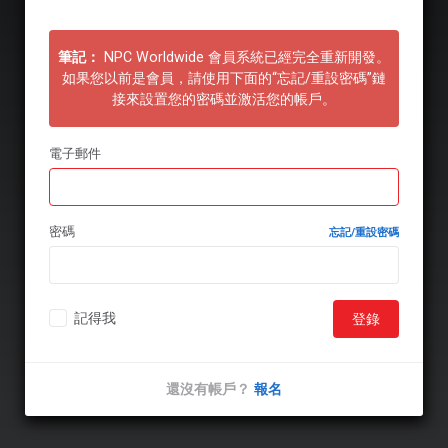
筆記：
NPC Worldwide 會員系統已經完全重新開發。
如果您以前是會員，請使用下面的“忘記/重設密碼”鏈
接來設置您的密碼並激活您的帳戶。
電子郵件
密碼
忘記/重設密碼
記得我
登錄
還沒有帳戶？
報名