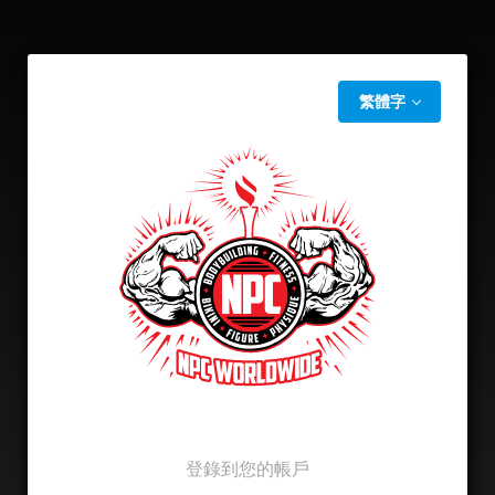
繁體字
登錄到您的帳戶