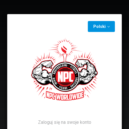
Polski
Zaloguj się na swoje konto